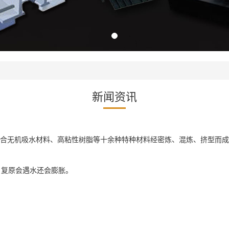
新闻资讯
配合无机吸水材料、高粘性树脂等十余种特种材料经密炼、混炼、挤型而
。复原会遇水还会膨胀。