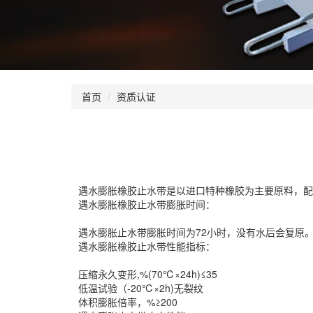
首页
资质认证
遇水膨胀橡胶止水带是以进口特种橡胶为主要原料，
遇水膨胀橡胶止水带膨胀时间：
遇水膨胀止水带膨胀时间为72小时，没有水后会复原
遇水膨胀橡胶止水带性能指标：
压缩永久变形,%(70℃×24h)≤35
低温试验（-20℃×2h)无裂纹
体积膨胀倍率，%≥200